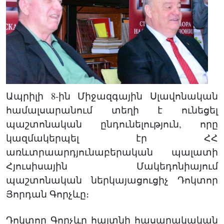
Ապրիլի 8-ին Միջազգային Սլավոնական
համալսարանում տեղի է ունեցել
պաշտոնական ընդունելություն, որը
կազմակերպել էր ՀՀ
առևտրաարդյունաբերական պալատի
Հյուսիսային Մակեդոնիայում
պաշտոնական ներկայացուցիչ Դոկտոր
Յորդան Գորչևը։
Դոկտոր Գորչևը հայտնի հասարակական