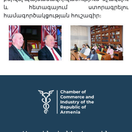
և հետագայում ստորագրելու
համագործակցության հուշագիր։