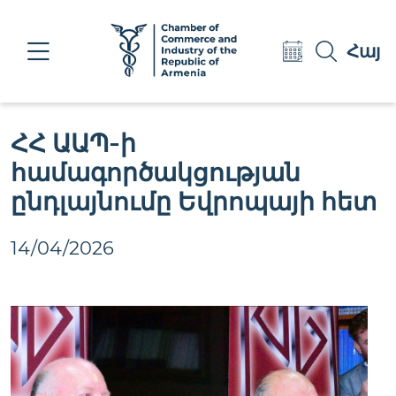
Eng
Հայ
Рус
ՀՀ ԱԱՊ-ի
համագործակցության
ընդլայնումը Եվրոպայի հետ
14/04/2026