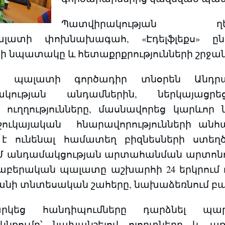
Պատվիրակության ղ
լատի փոխնախագահ, «Էդելֆլեքս» ըն
ցի նպատակը և հետաքրքրությունների շրջա
 պալատի գործադիր տնօրեն Անդրանի
ակության անդամներին, ներկայացրե
 ուղղությունները, մասնավորեց կարևո
շուկայական հնարավորությունների անհ
է ունենալ համատեղ բիզնեսների ստեղծո
 անդամակցության արտահանման արտոնութ
աբերական պալատը աշխարհի 24 երկրում ուն
անի տնտեսական շահերը, նախաձեռնում բա
արկեց հանդիպումները դարձնել պա
կնքումը՝ նախանշելով ոլորտները և առ