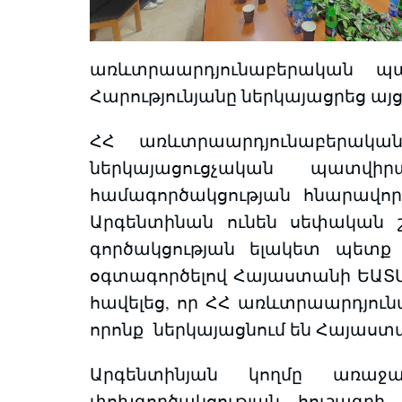
առևտրաարդյունաբերական պա
Հարությունյանը ներկայացրեց այ
ՀՀ առևտրաարդյունաբերական
ներկայացուցչական պատվիր
համագործակցության հնարավոր
Արգենտինան ունեն սեփական 
գործակցության ելակետ պետք 
օգտագործելով Հայաստանի ԵԱՏՄ
հավելեց, որ ՀՀ առևտրաարդյուն
որոնք ներկայացնում են Հայաստ
Արգենտինյան կողմը առաջ
փոխգործակցության հուշագրի 