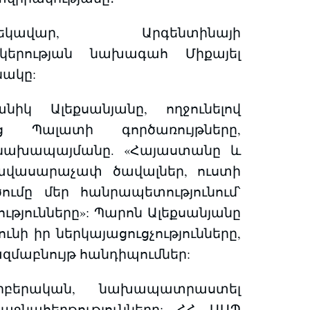
եկավար, Արգենտինայի
կերության նախագահ Միքայել
նակը:
կ Ալեքսանյանը, ողջունելով
ց Պալատի գործառույթները,
ր նախապայմանը. «Հայաստանը և
ավասարաչափ ծավալներ, ուստի
ւմը մեր հանրապետությունում՝
յունները»: Պարոն Ալեքսանյանը
ի իր ներկայացուցչությունները,
զմաբնույթ հանդիպումներ:
րբերական, նախապատրաստել
աջնահերթությունները: ՀՀ ԱԱՊ