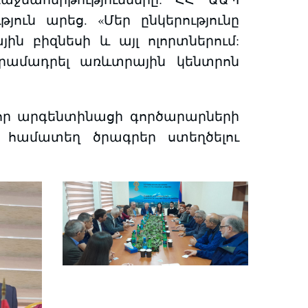
ուն արեց. «Մեր ընկերությունը
ն բիզնեսի և այլ ոլորտներում:
ամադրել առևտրային կենտրոն
որ արգենտինացի գործարարների
 համատեղ ծրագրեր ստեղծելու