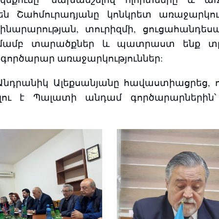
 Շահմուրադյանը կոնկրետ առաջարկությ
արարության, տուրիզմի, ցուցահանդեսայի
րմամբ տարածքներ և պատրաստ ենք տր
լ գործարար առաջարկություններ:
դրանիկ Ալեքսանյանը հավաստիացրեց, 
ելու է Պալատի անդամ գործարարներին՝