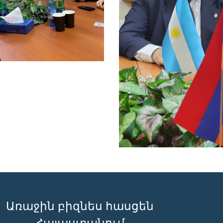
Առաջին բիզնես հասցեն