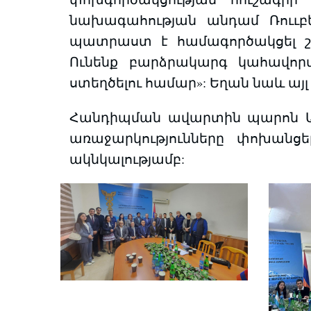
նախագահության անդամ Ռոււբեն
պատրաստ է համագործակցել շին
Ունենք բարձրակարգ կահավո
ստեղծելու համար»: Եղան նաև այ
Հանդիպման ավարտին պարոն Ան
առաջարկությունները փոխանց
ակնկալությամբ: