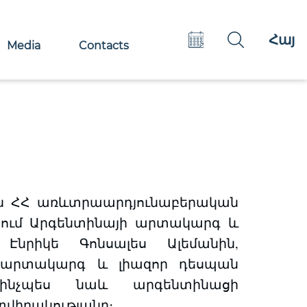
Eng
Հայ
Рус
Media
Contacts
-ին ՀՀ առևտրաարդյունաբերական
ում Արգենտինայի արտակարգ և
Էնրիկե Գոնսալես Ալեմանին,
 արտակարգ և լիազոր դեսպան
 ինչպես նաև արգենտինացի
վիրակությանը։